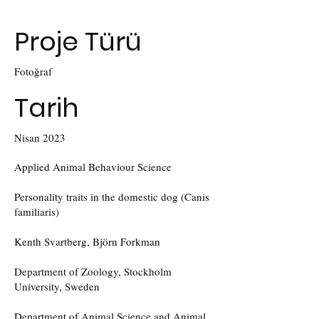
Proje Türü
Fotoğraf
Tarih
Nisan 2023
Applied Animal Behaviour Science
Personality traits in the domestic dog (Canis
familiaris)
​Kenth Svartberg, Björn Forkman
Department of Zoology, Stockholm
University, Sweden
Department of Animal Science and Animal