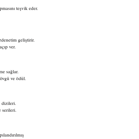
pmasını teşvik eder.
enetim geliştirir.
açıp ver.
me sağlar.
 övgü ve ödül.
dizileri.
serileri.
ılandırılmış 