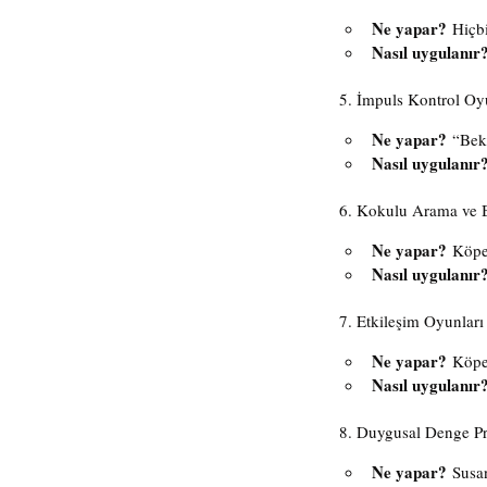
Ne yapar?
 Hiçb
Nasıl uygulanır
5. İmpuls Kontrol Oy
Ne yapar?
 “Bek
Nasıl uygulanır
6. Kokulu Arama ve B
Ne yapar?
 Köpe
Nasıl uygulanır
7. Etkileşim Oyunlar
Ne yapar?
 Köpe
Nasıl uygulanır
8. Duygusal Denge Pr
Ne yapar?
 Susa