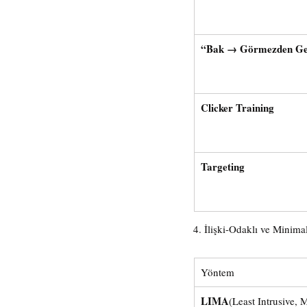
“Bak → Görmezden Ge
Clicker Training
Targeting
4. İlişki-Odaklı ve Minim
Yöntem
LIMA
(Least Intrusive, 