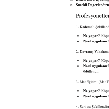
Sürekli Değerlendir
Profesyonelle
1. Kademeli Şekillen
Ne yapar?
 Köpe
Nasıl uygulanır
2. Davranış Yakalama
Ne yapar?
 Köpe
Nasıl uygulanır
ödüllendir.
3. Mat Eğitimi (Mat T
Ne yapar?
 Köpe
Nasıl uygulanır
4. Serbest Şekillendi