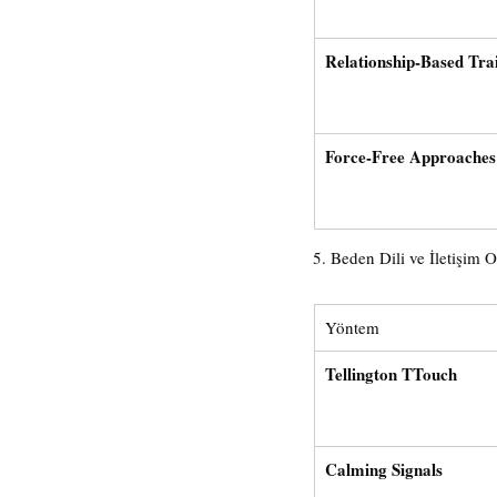
Relationship-Based Tra
Force-Free Approaches
5. Beden Dili ve İletişim 
Yöntem
Tellington TTouch
Calming Signals