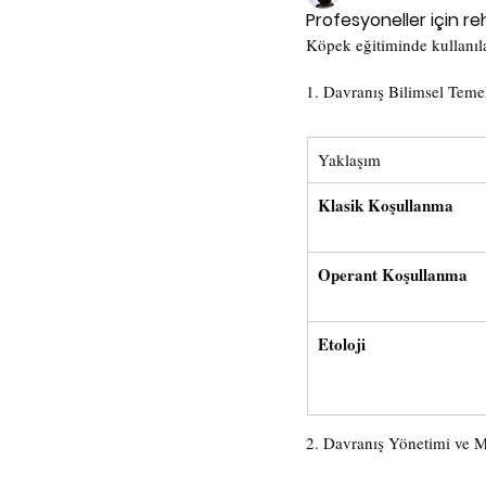
Profesyoneller için r
Köpek eğitiminde kullanı
1. Davranış Bilimsel Temel
Yaklaşım
Klasik Koşullanma
Operant Koşullanma
Etoloji
2. Davranış Yönetimi ve 