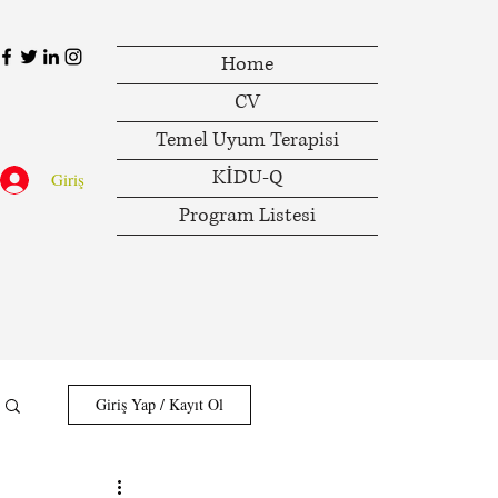
Home
CV
Temel Uyum Terapisi
KİDU-Q
Giriş
Program Listesi
Giriş Yap / Kayıt Ol