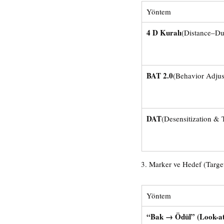
Yöntem
4 D Kuralı
(Distance–Du
BAT 2.0
(Behavior Adjus
DAT
(Desensitization & 
3. Marker ve Hedef (Targe
Yöntem
“Bak → Ödül” (Look-at