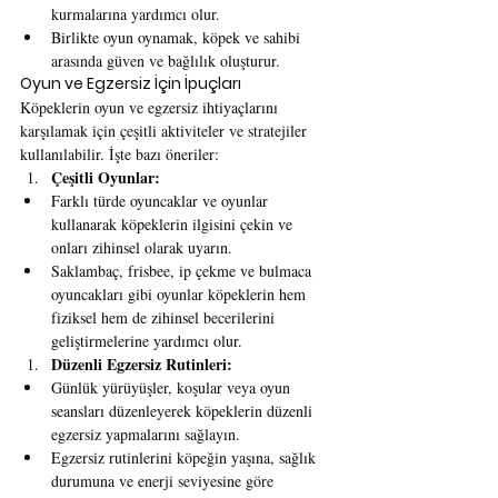
kurmalarına yardımcı olur.
Birlikte oyun oynamak, köpek ve sahibi 
arasında güven ve bağlılık oluşturur.
Oyun ve Egzersiz İçin İpuçları
Köpeklerin oyun ve egzersiz ihtiyaçlarını 
karşılamak için çeşitli aktiviteler ve stratejiler 
kullanılabilir. İşte bazı öneriler:
Çeşitli Oyunlar:
Farklı türde oyuncaklar ve oyunlar 
kullanarak köpeklerin ilgisini çekin ve 
onları zihinsel olarak uyarın.
Saklambaç, frisbee, ip çekme ve bulmaca 
oyuncakları gibi oyunlar köpeklerin hem 
fiziksel hem de zihinsel becerilerini 
geliştirmelerine yardımcı olur.
Düzenli Egzersiz Rutinleri:
Günlük yürüyüşler, koşular veya oyun 
seansları düzenleyerek köpeklerin düzenli 
egzersiz yapmalarını sağlayın.
Egzersiz rutinlerini köpeğin yaşına, sağlık 
durumuna ve enerji seviyesine göre 