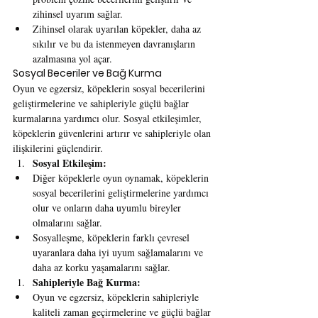
zihinsel uyarım sağlar.
Zihinsel olarak uyarılan köpekler, daha az 
sıkılır ve bu da istenmeyen davranışların 
azalmasına yol açar.
Sosyal Beceriler ve Bağ Kurma
Oyun ve egzersiz, köpeklerin sosyal becerilerini 
geliştirmelerine ve sahipleriyle güçlü bağlar 
kurmalarına yardımcı olur. Sosyal etkileşimler, 
köpeklerin güvenlerini artırır ve sahipleriyle olan 
ilişkilerini güçlendirir.
Sosyal Etkileşim:
Diğer köpeklerle oyun oynamak, köpeklerin 
sosyal becerilerini geliştirmelerine yardımcı 
olur ve onların daha uyumlu bireyler 
olmalarını sağlar.
Sosyalleşme, köpeklerin farklı çevresel 
uyaranlara daha iyi uyum sağlamalarını ve 
daha az korku yaşamalarını sağlar.
Sahipleriyle Bağ Kurma:
Oyun ve egzersiz, köpeklerin sahipleriyle 
kaliteli zaman geçirmelerine ve güçlü bağlar 