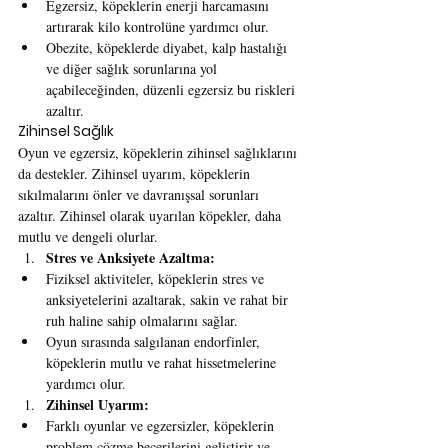
Egzersiz, köpeklerin enerji harcamasını 
artırarak kilo kontrolüne yardımcı olur.
Obezite, köpeklerde diyabet, kalp hastalığı 
ve diğer sağlık sorunlarına yol 
açabileceğinden, düzenli egzersiz bu riskleri 
azaltır.
Zihinsel Sağlık
Oyun ve egzersiz, köpeklerin zihinsel sağlıklarını 
da destekler. Zihinsel uyarım, köpeklerin 
sıkılmalarını önler ve davranışsal sorunları 
azaltır. Zihinsel olarak uyarılan köpekler, daha 
mutlu ve dengeli olurlar.
Stres ve Anksiyete Azaltma:
Fiziksel aktiviteler, köpeklerin stres ve 
anksiyetelerini azaltarak, sakin ve rahat bir 
ruh haline sahip olmalarını sağlar.
Oyun sırasında salgılanan endorfinler, 
köpeklerin mutlu ve rahat hissetmelerine 
yardımcı olur.
Zihinsel Uyarım:
Farklı oyunlar ve egzersizler, köpeklerin 
problem çözme becerilerini geliştirir ve 