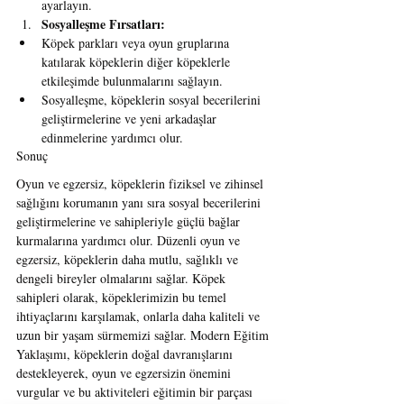
ayarlayın.
Sosyalleşme Fırsatları:
Köpek parkları veya oyun gruplarına 
katılarak köpeklerin diğer köpeklerle 
etkileşimde bulunmalarını sağlayın.
Sosyalleşme, köpeklerin sosyal becerilerini 
geliştirmelerine ve yeni arkadaşlar 
edinmelerine yardımcı olur.
Sonuç
Oyun ve egzersiz, köpeklerin fiziksel ve zihinsel 
sağlığını korumanın yanı sıra sosyal becerilerini 
geliştirmelerine ve sahipleriyle güçlü bağlar 
kurmalarına yardımcı olur. Düzenli oyun ve 
egzersiz, köpeklerin daha mutlu, sağlıklı ve 
dengeli bireyler olmalarını sağlar. Köpek 
sahipleri olarak, köpeklerimizin bu temel 
ihtiyaçlarını karşılamak, onlarla daha kaliteli ve 
uzun bir yaşam sürmemizi sağlar. Modern Eğitim 
Yaklaşımı, köpeklerin doğal davranışlarını 
destekleyerek, oyun ve egzersizin önemini 
vurgular ve bu aktiviteleri eğitimin bir parçası 