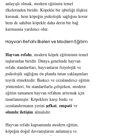
anlayışlı olmak, modern eğitimin temel 
ilkelerinden biridir. Köpekle bir işbirliği ilişkisi 
kurmak, hem köpeğin psikolojik sağlığını korur 
hem de sahibin köpekle daha derin bir bağ 
kurmasına yardımcı olur.
Hayvan Refahı İlkeleri ve Modern Eğitim
Hayvan refahı
, modern köpek eğitiminin temel 
taşlarından biridir. Dünya genelinde hayvan 
refahı standartları, hayvanların fizyolojik ve 
psikolojik sağlığını ön planda tutan yaklaşımları 
teşvik etmektedir. Baskıcı ve cezalandırıcı eğitim 
yöntemleri, bu standartlarla çelişirken, modern 
eğitim tamamen hayvan refahını artırmak için 
tasarlanmıştır. Köpeklere karşı baskı ve 
şefkat
empati
cezalandırmanın yerini 
, 
 ve 
olumlu iletişim
 almalıdır.
Hayvan refahı kapsamında modern eğitim, 
köpeğin doğal davranışlarını anlamaya ve 