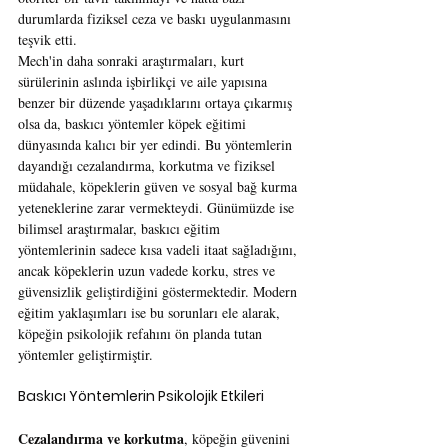
durumlarda fiziksel ceza ve baskı uygulanmasını 
teşvik etti.
Mech'in daha sonraki araştırmaları, kurt 
sürülerinin aslında işbirlikçi ve aile yapısına 
benzer bir düzende yaşadıklarını ortaya çıkarmış 
olsa da, baskıcı yöntemler köpek eğitimi 
dünyasında kalıcı bir yer edindi. Bu yöntemlerin 
dayandığı cezalandırma, korkutma ve fiziksel 
müdahale, köpeklerin güven ve sosyal bağ kurma 
yeteneklerine zarar vermekteydi. Günümüzde ise 
bilimsel araştırmalar, baskıcı eğitim 
yöntemlerinin sadece kısa vadeli itaat sağladığını, 
ancak köpeklerin uzun vadede korku, stres ve 
güvensizlik geliştirdiğini göstermektedir. Modern 
eğitim yaklaşımları ise bu sorunları ele alarak, 
köpeğin psikolojik refahını ön planda tutan 
yöntemler geliştirmiştir.
Baskıcı Yöntemlerin Psikolojik Etkileri
Cezalandırma ve korkutma
, köpeğin güvenini 