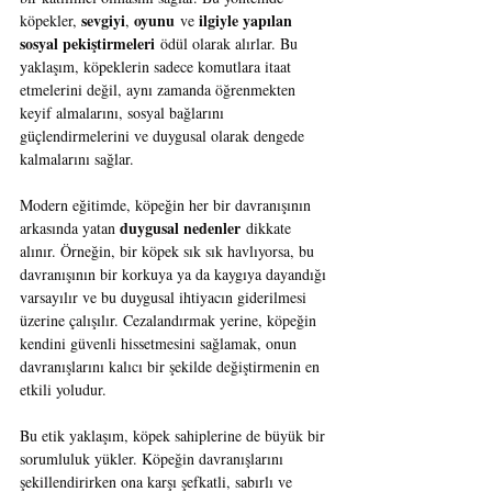
sevgiyi
oyunu
ilgiyle yapılan 
köpekler, 
, 
 ve 
sosyal pekiştirmeleri
 ödül olarak alırlar. Bu 
yaklaşım, köpeklerin sadece komutlara itaat 
etmelerini değil, aynı zamanda öğrenmekten 
keyif almalarını, sosyal bağlarını 
güçlendirmelerini ve duygusal olarak dengede 
kalmalarını sağlar.
Modern eğitimde, köpeğin her bir davranışının 
duygusal nedenler
arkasında yatan 
 dikkate 
alınır. Örneğin, bir köpek sık sık havlıyorsa, bu 
davranışının bir korkuya ya da kaygıya dayandığı 
varsayılır ve bu duygusal ihtiyacın giderilmesi 
üzerine çalışılır. Cezalandırmak yerine, köpeğin 
kendini güvenli hissetmesini sağlamak, onun 
davranışlarını kalıcı bir şekilde değiştirmenin en 
etkili yoludur.
Bu etik yaklaşım, köpek sahiplerine de büyük bir 
sorumluluk yükler. Köpeğin davranışlarını 
şekillendirirken ona karşı şefkatli, sabırlı ve 