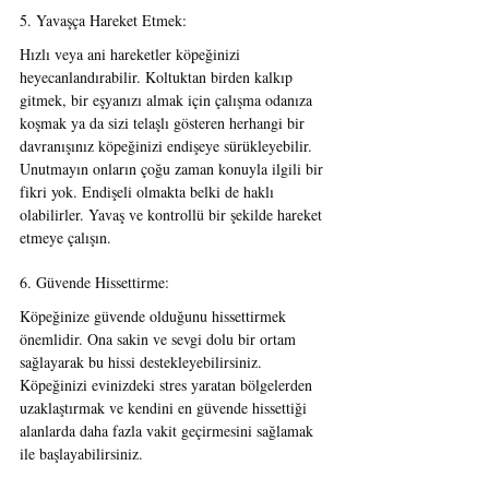
5. Yavaşça Hareket Etmek:
Hızlı veya ani hareketler köpeğinizi 
heyecanlandırabilir. Koltuktan birden kalkıp 
gitmek, bir eşyanızı almak için çalışma odanıza 
koşmak ya da sizi telaşlı gösteren herhangi bir 
davranışınız köpeğinizi endişeye sürükleyebilir. 
Unutmayın onların çoğu zaman konuyla ilgili bir 
fikri yok. Endişeli olmakta belki de haklı 
olabilirler. Yavaş ve kontrollü bir şekilde hareket 
etmeye çalışın.
6. Güvende Hissettirme:
Köpeğinize güvende olduğunu hissettirmek 
önemlidir. Ona sakin ve sevgi dolu bir ortam 
sağlayarak bu hissi destekleyebilirsiniz. 
Köpeğinizi evinizdeki stres yaratan bölgelerden 
uzaklaştırmak ve kendini en güvende hissettiği 
alanlarda daha fazla vakit geçirmesini sağlamak 
ile başlayabilirsiniz.