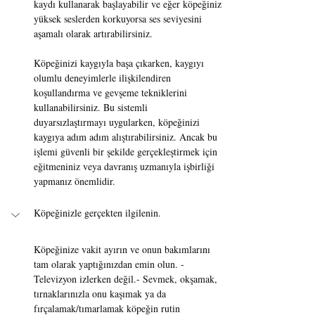
kaydı kullanarak başlayabilir ve eğer köpeğiniz 
yüksek seslerden korkuyorsa ses seviyesini 
aşamalı olarak artırabilirsiniz.
Köpeğinizi kaygıyla başa çıkarken, kaygıyı 
olumlu deneyimlerle ilişkilendiren 
koşullandırma ve gevşeme tekniklerini 
kullanabilirsiniz. Bu sistemli 
duyarsızlaştırmayı uygularken, köpeğinizi 
kaygıya adım adım alıştırabilirsiniz. Ancak bu 
işlemi güvenli bir şekilde gerçekleştirmek için 
eğitmeniniz veya davranış uzmanıyla işbirliği 
yapmanız önemlidir.
Köpeğinizle gerçekten ilgilenin.
Köpeğinize vakit ayırın ve onun bakımlarını 
tam olarak yaptığınızdan emin olun. -
Televizyon izlerken değil.- Sevmek, okşamak, 
tırnaklarınızla onu kaşımak ya da 
fırçalamak/tımarlamak köpeğin rutin 